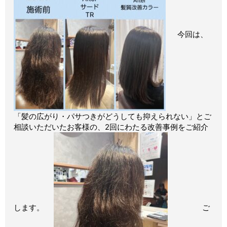
今回は、
「髪の広がり・パサつきがどうしても抑えられない」とご
相談いただいたお客様の、2回にわたる改善事例をご紹介
します。
ご