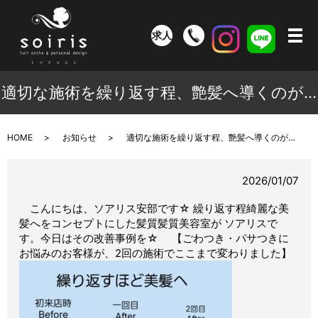
求人
メ
適切な施術を繰り返す程、艶髪へ導くのが…
HOME
お知らせ
適切な施術を繰り返す程、艶髪へ導くのが…
2026/01/07
こんにちは、ソアリス安部です☆ 繰り返す程綺麗な美
髪へをコンセプトにした髪質髪質美容室が ソアリスで
す。今日はその改善事例を☆ 【ごわつき・パサつきに
お悩みのお客様が、2回の施術でここまで変わりました】