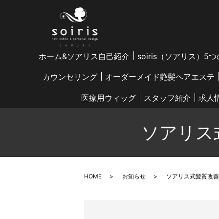
ホーム&ソアリス自己紹介
soiris（ソアリス）5
カウンセリング
オーダーメイド艶髪ヘアエステ
医療用ウィッグ
スタッフ紹介
求人
ソアリス
HOME
お知らせ
ソアリス式髪質改