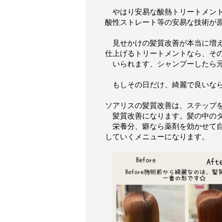
やはり安易な酸熱トリートメント
酸性ストレート等の安易な技術が
見せかけの髪質改善が本当に増え
仕上げるトリートメントなら、そ
いられます、シャンプーしたら元
もしその日だけ、綺麗で良いなら
ソアリスの髪質改善は、ステップ
髪質改善になります。髪の中のタ
栄養分、癖なら薬剤を効かせて自
していくメニューになります。