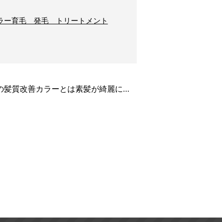
ラー育毛 発毛 トリートメント
の髪質改善カラーとは素髪が綺麗に…