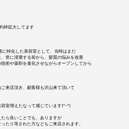
約枠拡大してます
善に特化した美容室として、当時はまだ
、世に浸透する前から、髪質の悩みを改善
の技術や薬剤を進化させながらオープンしてから
ご来店頂き、顧客様も沢山来て頂いて
室増えたなって感じています(^-^)
たら良いことでも、ありますが
なったり等された方などもご来店されます。