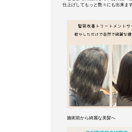
仕上げしてもっと艶々にも出来ま
施術前から綺麗な美髪へ