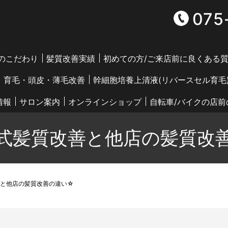
075
つのこだわり
髪質改善実績
初めての方/ご来店前に良くある
育毛・頭皮・薄毛改善
幹細胞培養上清液(リバースセル育毛
情報
サロン案内
オンラインショップ
自転車/バイクの店
式髪質改善と他店の髪質改
善と他店の髪質改善の違い☆