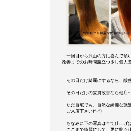
一回目から沢山の方に喜んで頂い
改善までのお時間腹立つ少し個人
その日だけ綺麗にするなら、酸熱
その日だけの髪質改善なら他店
ただ自宅でも、自然な綺麗な艶髪
ご来店下さい(^-^)
ちなみに下の写真は全て仕上げは
ここまで綺麗にして、更に艶々仕