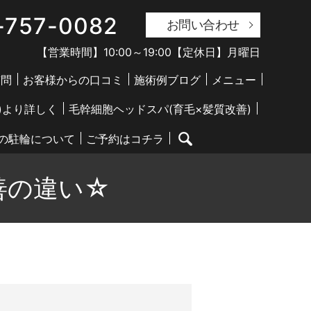
-757-0082
お問い合わせ
【営業時間】10:00～19:00【定休日】月曜日
質問
お客様からの口コミ
施術例ブログ
メニュー
)より詳しく
毛幹細胞ヘッドスパ(育毛×髪質改善)
前の駐輪について
ご予約はコチラ
search
善の違い☆