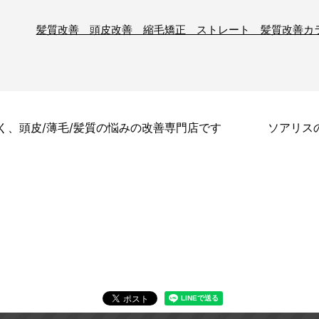
髪質改善 頭皮改善 縮毛矯正 ストレート 髪質改善カ
く、頭皮/薄毛/髪質の悩みの改善専門店です
ソアリス