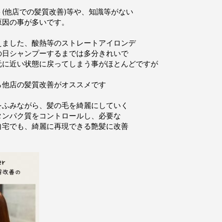
(他店での髪質改善)等や、知識等がない
原因の事が多いです。
ました、酸熱等のストレートアイロンデ
の日シャンプーするまでは多分きれいで
に近い状態に戻ってしまう事がほとんどですが
他店の髪質改善がオススメです
をふみながら、髪の毛を綺麗にしていく
ンパク質をコントロールし、必要な
宅でも、綺麗に再現できる艶髪に改善