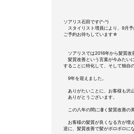
ソアリス石田です(^-^)
スタイリスト増員により、9月予
ご予約お待ちしています☆
ソアリスでは2016年から髪質改
髪質改善という言葉が今みたいに
することに特化して、そして独自
9年を迎えました。
ありがたいことに、お客様も沢山
ありがとうございます。
この八年の間に凄く髪質改善の美容
お客様の髪質が良くなる方が増え
逆に、髪質改善で髪がボロボロに