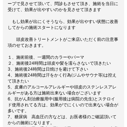
ープで見させて頂いて、問診もさせて頂き、施術を当日に
受けて、効果が出やすいのかを見させて頂きます
もし効果が出にくそうなら、効果が出やすい状態に改善
してからの施術スタートになります
頭皮改善トリートメントがご来店いただく前の注意事
項のせておきます。
１、施術前後、一週間のカラーやパーマ
２、施術後24時間は頭皮や髪を濡らさないで頂きたい
3、施術後24時間は日焼けを避けて下さい
4、施術後24時間は汗をかく行為(ジムやサウナ等)は控え
て頂きたい
5、皮膚のアルコールアレルギーや頭皮のステンレスアレ
ルギーがある方は施術出来ない場合がございます
6、抗がん剤治療服用中(服用後は病院の先生)とステロイ
ド使用されてる方は、効果がでにくいので出来ない場合が
多いです。
7、糖尿病 高血圧の方などは、お医者様のご確認頂いて
からの施術になります。