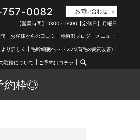
-757-0082
お問い合わせ
【営業時間】10:00～19:00【定休日】月曜日
質問
お客様からの口コミ
施術例ブログ
メニュー
)より詳しく
毛幹細胞ヘッドスパ(育毛×髪質改善)
前の駐輪について
ご予約はコチラ
search
予約枠◎