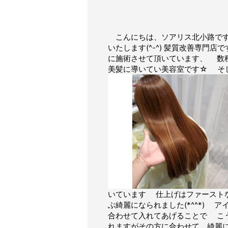
こんにちは、ソアリス北小路です(^
いたします(^-^) 髪質改善専
に施術させて頂いています、 数
美髪に導いてい美容室です☆ そ
いています 仕上げはファースト
ぶ綺麗になられました(*^^*)
合わせて入れてあげることで こ
れますがその方に合わせて、綺麗