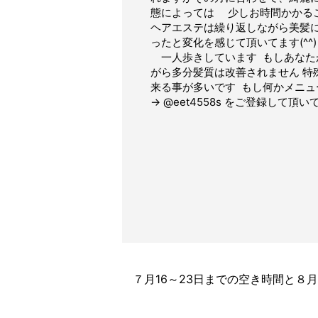
態によっては 少しお時間かかるこ
ヘアエステは繰り返しながら美髪
ったと変化を感じて頂いてます(^
一人歩きしています もしあなた
がら多分髪質は改善されません 
来る事が多いです もし何かメニ
→ @eet4558s をご登録して
７月16～23日までの空き時間と８