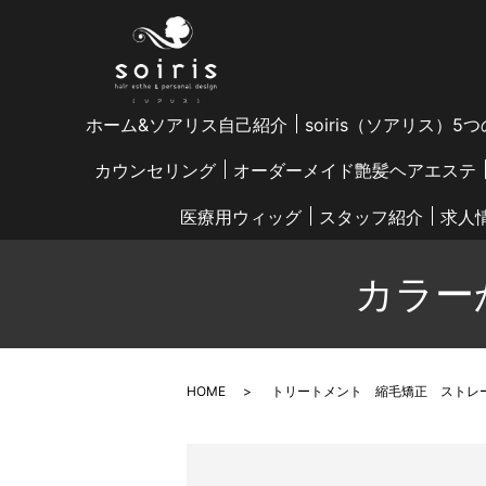
ホーム&ソアリス自己紹介
soiris（ソアリス）5
カウンセリング
オーダーメイド艶髪ヘアエステ
医療用ウィッグ
スタッフ紹介
求人
カラー
HOME
トリートメント 縮毛矯正 ストレ