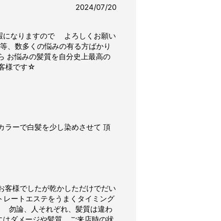
2024/07/20
季休暇になりますので よろしくお願い
ち等、数多くの悩みの有る方ばかり
ら お悩みの髪質を自分史上最高の
客様です☆
ラーで白髪を少し染めさせて 頂
お客様でしたが乾かしただけでだい
ストレートエステをうまくタイミング
 勿論、人それぞれ、髪質は違わ
にはダメージや髪質、ご来店時の状