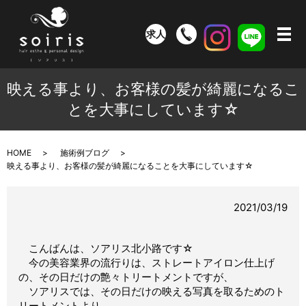
求人
メ
映える事より、お客様の髪が綺麗になるこ
とを大事にしています☆
HOME
施術例ブログ
映える事より、お客様の髪が綺麗になることを大事にしています☆
2021/03/19
こんばんは、ソアリス北小路です☆
今の美容業界の流行りは、ストレートアイロン仕上げ
の、その日だけの艶々トリートメントですが、
ソアリスでは、その日だけの映える写真を取るためのト
リートメントより、