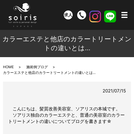
求人
メ
カラーエステと他店のカラートリートメン
トの違いとは…
HOME
施術例ブログ
カラーエステと他店のカラートリートメントの違いとは…
2021/07/15
こんにちは、髪質改善美容室、ソアリスの本城です。
ソアリス独自のカラーエステと、普通の美容室のカラー
トリートメントの違いについてブログを書きます☆