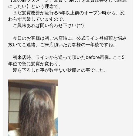
にしたい】という理念で、
まだ髪質改善が流行る5年以上前のオープン時から、変
わらず
営業していますので、
ご興味あれば問い合わせ
下さい(^^)
今日のお客様は初ご来店時に、公式ライン登録頂き悩み
抜いてご連絡、ご来店頂いたお客様の一年後ですね。
初来店時、ラインから送って頂いたbefore画像…ここ5
年位で急に髪質が変わり、
髪を下ろした事が数年ない状態との事でした。